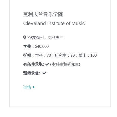
克利夫兰音乐学院
Cleveland Institute of Music
俄亥俄州，克利夫兰
学费：
$40,000
托福：
本科：79；研究生：79；博士：100
有条件录取:
(本科生和研究生)
预筛录像:
详情