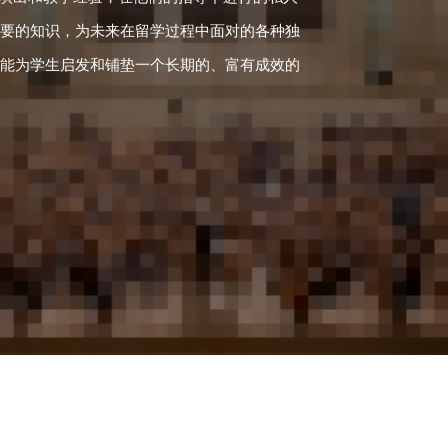
要的知识，为未来在留学过程中面对的各种独
能为学生启发和铺垫一个长期的、富有成效的