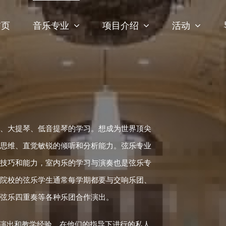
首页
音乐专业
项目介绍
活动
、大提琴、低音提琴的学习。想成为世界顶尖
思维、直觉敏锐的倾听和分析能力。弦乐专业
技巧和能力，室内乐的学习与演奏也是弦乐专
院校的弦乐学生通常每学期都要与交响乐团、
弦乐四重奏等各种乐团合作演出。
富的演出和教学经验，在他们的指导下进行的私人