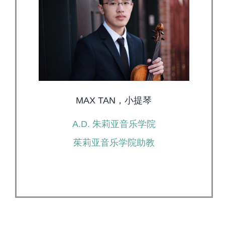
MAX TAN，小提琴
A.D. 朱莉亚音乐学院
茱莉亚音乐学院助教