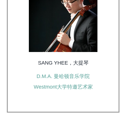
SANG YHEE，大提琴
D.M.A. 曼哈顿音乐学院
Westmont大学特邀艺术家