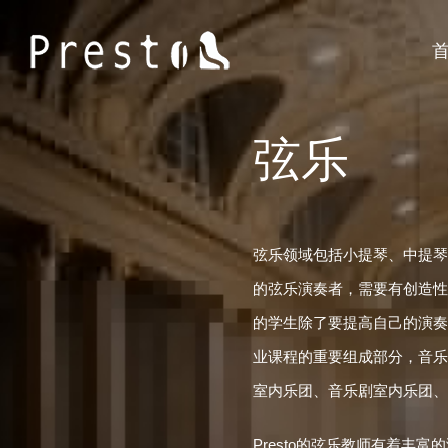
Skip
to
content
弦乐
弦乐领域包括小提琴、中提琴
的弦乐演奏者，需要有创造性
的学生除了要提高自己的演奏
业课程的重要组成部分，音乐
室内乐团、音乐剧室内乐团、
Presto的弦乐教师有着丰