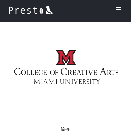
Skip
to
content
简介