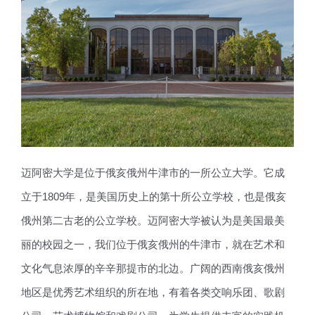
迈阿密大学是位于俄亥俄州牛津市的一所公立大学。它成
立于1809年，是美国历史上的第十所公立学校，也是俄亥
俄州第二古老的公立学校。迈阿密大学被认为是美国最美
丽的校园之一，我们位于俄亥俄州的牛津市，就在艺术和
文化气息浓厚的辛辛那提市的北边。广阔的西南俄亥俄州
地区是优秀艺术组织的所在地，有着各类交响乐团、歌剧