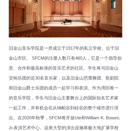
旧金山音乐学院是一所成立于1917年的私立学校。位于旧
金山市区。 SFCM的注册人数只有460人，它是一个倡导创
意、合作和最高标准的音乐艺术的社区。学生将与旧金山
交响乐团的近30名音乐家，以及旧金山芭蕾舞团、歌剧院
和旧金山爵士乐团的成员一起学习和表演。作为湾区唯一
的音乐学院，学生与旧金山主要舞台上的国际知名艺术家
一起工作，并有机会在从纳帕谷到硅谷的整个城市进行演
出。在2020年秋季，SFCM将开放Ute和William K. Bowes,
Jr.表演艺术中心。这座大型的演出设施将极大地扩展学校