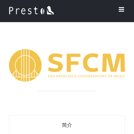
Skip
to
content
简介